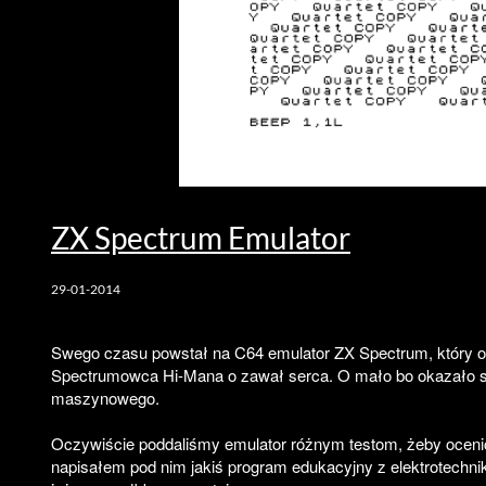
ZX Spectrum Emulator
29-01-2014
Swego czasu powstał na C64 emulator ZX Spectrum, który om
Spectrumowca Hi-Mana o zawał serca. O mało bo okazało się
maszynowego.
Oczywiście poddaliśmy emulator różnym testom, żeby ocenić
napisałem pod nim jakiś program edukacyjny z elektrotechnik